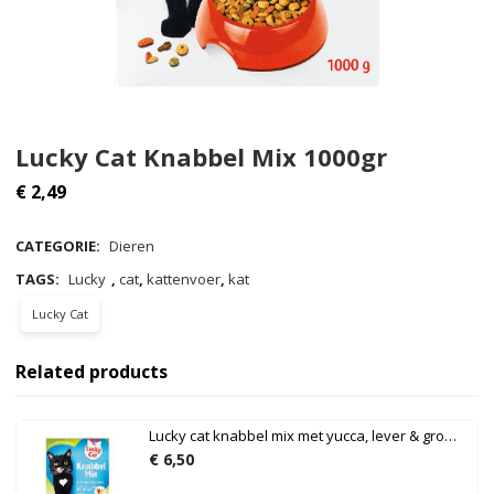
Lucky Cat Knabbel Mix 1000gr
€
2,49
CATEGORIE:
Dieren
TAGS:
Lucky
,
cat
,
kattenvoer
,
kat
Lucky Cat
Related products
Lucky cat knabbel mix met yucca, lever & groenten 1kg
€
6,50