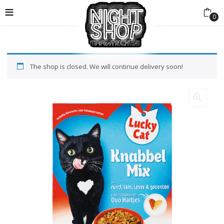
0
The shop is closed. We will continue delivery soon!