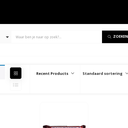
ZOEKEN
Recent Products
Standaard sortering