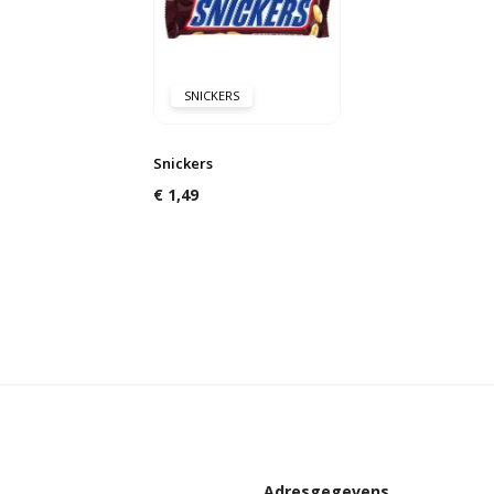
SNICKERS
Snickers
€
1,49
Adresgegevens