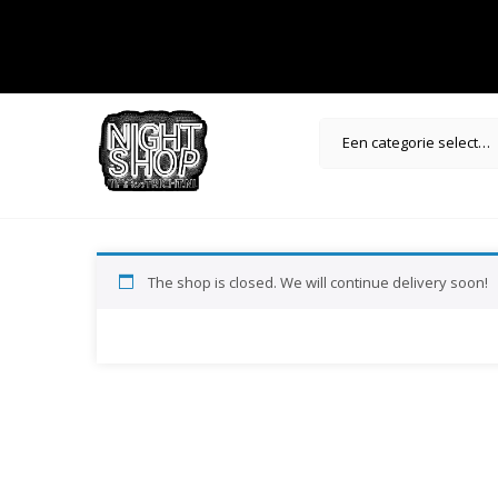
Een categorie selecteren
The shop is closed. We will continue delivery soon!