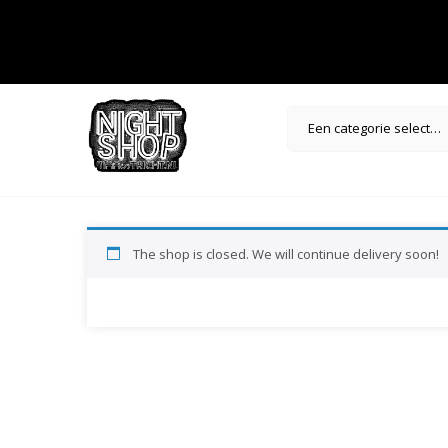
Een categorie selecteren
The shop is closed. We will continue delivery soon!