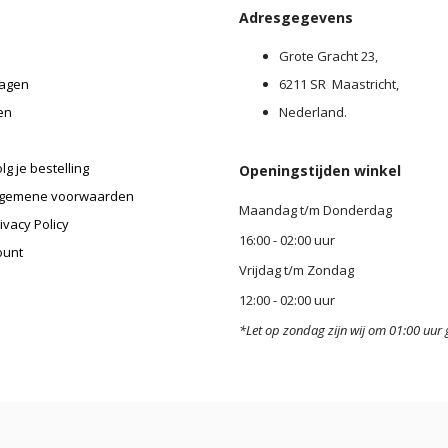
Adresgegevens
Grote Gracht 23,
agen
6211 SR Maastricht,
en
Nederland.
lg je bestelling
Openingstijden winkel
lgemene voorwaarden
Maandag t/m Donderdag
ivacy Policy
16:00 - 02:00 uur
ount
Vrijdag t/m Zondag
12:00 - 02:00 uur
*Let op zondag zijn wij om 01:00 uur 