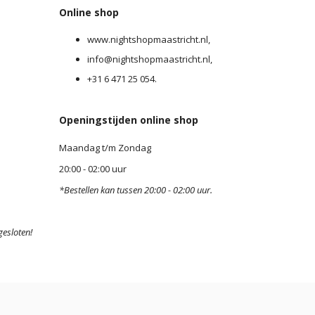
Online shop
www.nightshopmaastricht.nl,
info@nightshopmaastricht.nl,
+31 6 471 25 054.
Openingstijden online shop
Maandag t/m Zondag
20:00 - 02:00 uur
0
*Bestellen kan tussen 20:00 - 02:00 uur.
gesloten!