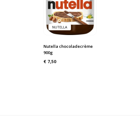
NUTELLA
Nutella chocoladecrème
900g
€
7,50