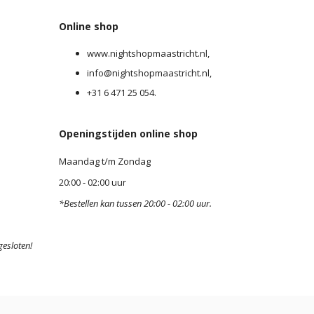
Online shop
www.nightshopmaastricht.nl,
info@nightshopmaastricht.nl,
+31 6 471 25 054.
Openingstijden online shop
Maandag t/m Zondag
0
20:00 - 02:00 uur
*Bestellen kan tussen 20:00 - 02:00 uur.
gesloten!