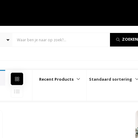
ZOEKEN
Recent Products
Standaard sortering