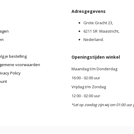
Adresgegevens
Grote Gracht 23,
agen
6211 SR Maastricht,
en
Nederland.
lg je bestelling
Openingstijden winkel
lgemene voorwaarden
Maandag t/m Donderdag
ivacy Policy
16:00 - 02:00 uur
ount
Vrijdag t/m Zondag
12:00 - 02:00 uur
*Let op zondag zijn wij om 01:00 uur 