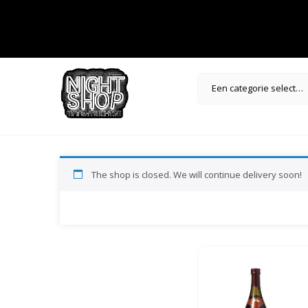
Een categorie selecteren
The shop is closed. We will continue delivery soon!