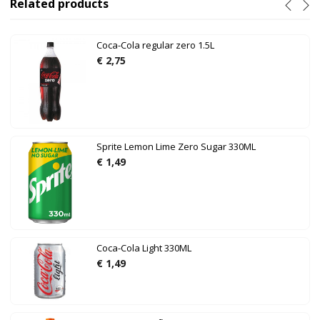
Related products
Coca-Cola regular zero 1.5L
€
2,75
Sprite Lemon Lime Zero Sugar 330ML
€
1,49
Coca-Cola Light 330ML
€
1,49