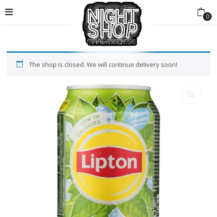
0
The shop is closed. We will continue delivery soon!