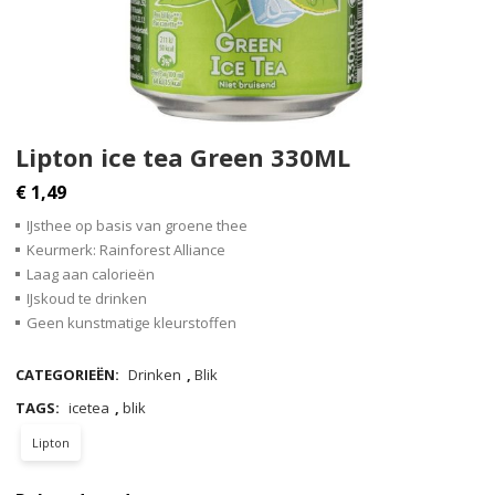
Lipton ice tea Green 330ML
€
1,49
IJsthee op basis van groene thee
Keurmerk: Rainforest Alliance
Laag aan calorieën
IJskoud te drinken
Geen kunstmatige kleurstoffen
CATEGORIEËN:
Drinken
,
Blik
TAGS:
icetea
,
blik
Lipton